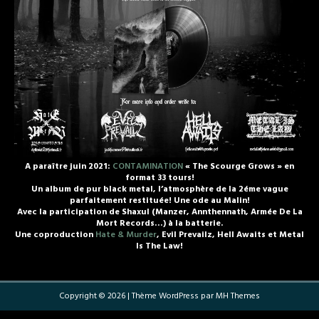
A paraître juin 2021:
CONTAMINATION
« The Scourge Grows » en
format 33 tours!
Un album de pur black metal, l’atmosphère de la 2éme vague
parfaitement restituée! Une ode au Malin!
Avec la participation de Shaxul (Manzer, Annthennath, Armée De La
Mort Records…) à la batterie.
Une coproduction
Hate & Murder
, Evil Prevailz, Hell Awaits et Metal
Is The Law!
Copyright © 2026 | Thème WordPress par
MH Themes